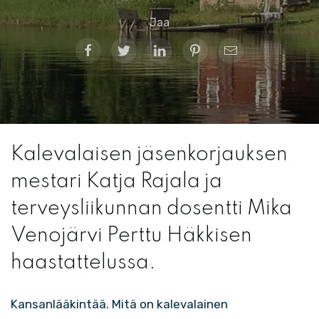
Jaa
Kalevalaisen jäsenkorjauksen
mestari Katja Rajala ja
terveysliikunnan dosentti Mika
Venojärvi Perttu Häkkisen
haastattelussa.
Kansanlääkintää. Mitä on kalevalainen