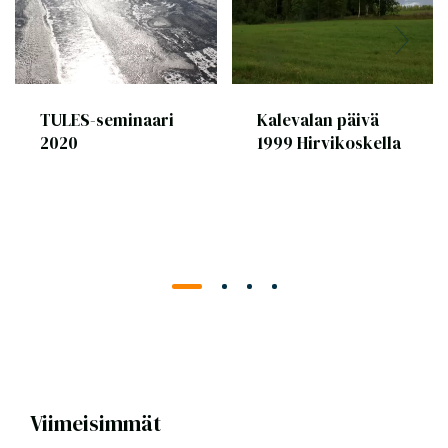
TULES-seminaari
Kalevalan päivä
2020
1999 Hirvikoskella
Viimeisimmät