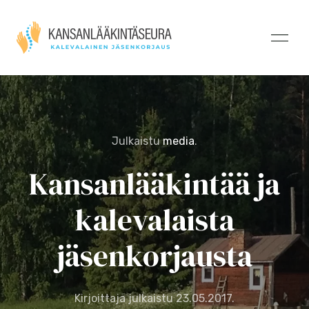
Julkaistu
media
.
Kansanlääkintää ja
kalevalaista
jäsenkorjausta
Kirjoittaja julkaistu
23.05.2017
.