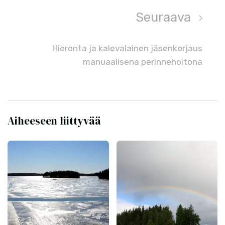
Seuraava
Hieronta ja kalevalainen jäsenkorjaus
manuaalisena perinnehoitona
Aiheeseen liittyvää