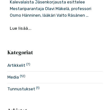
Kalevalaista Jäsenkorjausta esittelee
Mestariparantaja Olavi Mäkelä, professori
Osmo Hänninen, lääkäri Valto Räsänen …
Lue lisää...
Kategoriat
(7)
Artikkelit
(12)
Media
(1)
Tunnustukset