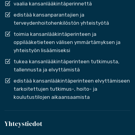
vaalia kansanlääkintäperinnettä
edistää kansanparantajien ja
terveydenhoitohenkilöstön yhteistyötä
toimia kansanlääkintäperinteen ja
oppilääketieteen välisen ymmärtämyksen ja
yhteistyön lisäämiseksi
tukea kansanlääkintäperinteen tutkimusta,
tallennusta ja elvyttämistä
edistää kansanlääkintäperinteen elvyttämiseen
tarkoitettujen tutkimus-, hoito- ja
koulutustilojen aikaansaamista
Yhteystiedot