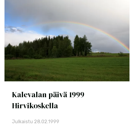
Kalevalan päivä 1999
Hirvikoskella
Julkaistu
28.02.1999