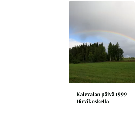
Kalevalan päivä 1999
Hirvikoskella