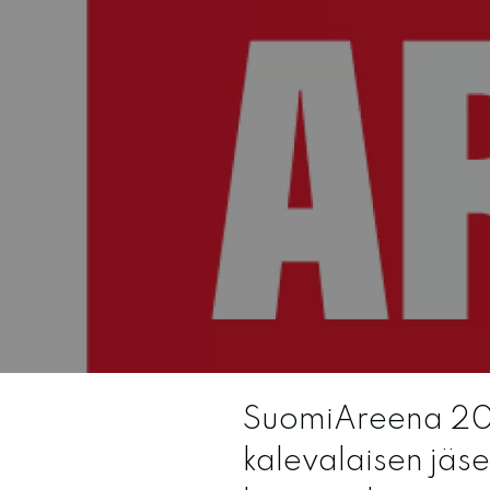
SuomiAreena 202
kalevalaisen jäse