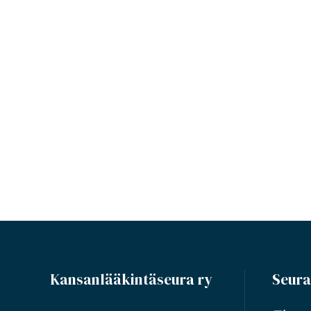
Kansanlääkintäseura ry
Seura