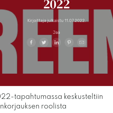
2022
Kirjoittaja julkaistu
11.07.2022
.
Jaa
2-tapahtumassa keskusteltiin
nkorjauksen roolista