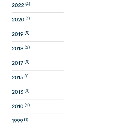
(4)
2022
(1)
2020
(3)
2019
(2)
2018
(3)
2017
(1)
2015
(3)
2013
(2)
2010
(1)
1999