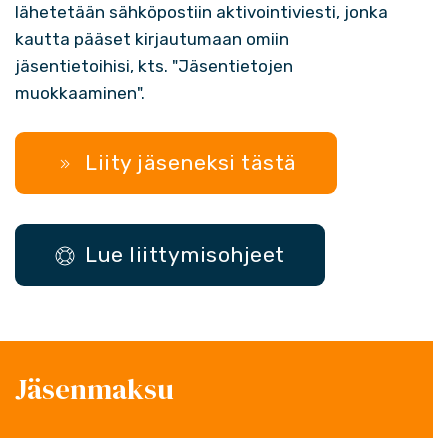
lähetetään sähköpostiin aktivointiviesti, jonka
kautta pääset kirjautumaan omiin
jäsentietoihisi, kts. "
Jäsentietojen
muokkaaminen
".
Liity jäseneksi tästä
Lue liittymisohjeet
Jäsenmaksu