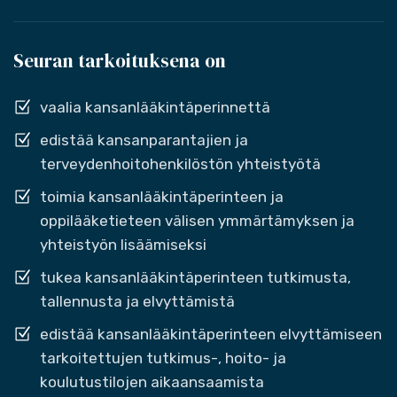
Seuran tarkoituksena on
vaalia kansanlääkintäperinnettä
edistää kansanparantajien ja
terveydenhoitohenkilöstön yhteistyötä
toimia kansanlääkintäperinteen ja
oppilääketieteen välisen ymmärtämyksen ja
yhteistyön lisäämiseksi
tukea kansanlääkintäperinteen tutkimusta,
tallennusta ja elvyttämistä
edistää kansanlääkintäperinteen elvyttämiseen
tarkoitettujen tutkimus-, hoito- ja
koulutustilojen aikaansaamista