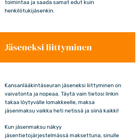
toimintaa ja saada samat edut kuin
henkilötukijäsenkin.
Jäseneksi liittyminen
Kansanlääkintäseuran jäseneksi liittyminen on
vaivatonta ja nopeaa. Täytä vain tietosi linkin
takaa löytyvälle lomakkeelle, maksa
jäsenmaksu vaikka heti netissä ja siinä kaikki!
Kun jäsenmaksu näkyy
jäsentietojärjestelmässä maksettuna, sinulle