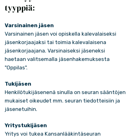
tyyppiä:
Varsinainen jäsen
Varsinainen jäsen voi opiskella kalevalaiseksi
jäsenkorjaajaksi tai toimia kalevalaisena
jäsenkorjaajana. Varsinaiseksi jäseneksi
haetaan valitsemalla jäsenhakemuksesta
"Oppilas".
Tukijäsen
Henkilötukijäsenenä sinulla on seuran sääntöjen
mukaiset oikeudet mm. seuran tiedotteisiin ja
jäsenetuihin.
Yritystukijäsen
Yritys voi tukea Kansanlääkintäseuran