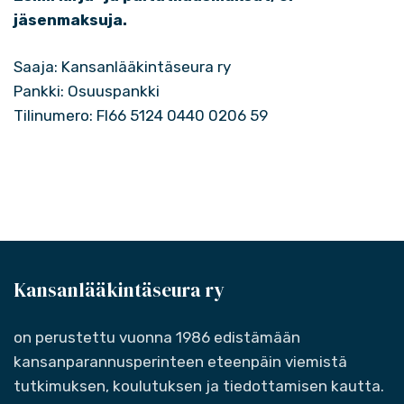
jäsenmaksuja.
Saaja: Kansanlääkintäseura ry
Pankki: Osuuspankki
Tilinumero: FI66 5124 0440 0206 59
Kansanlääkintäseura ry
on perustettu vuonna 1986 edistämään
kansanparannusperinteen eteenpäin viemistä
tutkimuksen, koulutuksen ja tiedottamisen kautta.