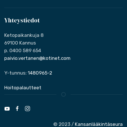
Yhteystiedot
Ketopaikankuja 8
69100 Kannus
p. 0400 589 654
paivio.vertanen@kotinet.com
Y-tunnus:
1480965-2
Hoitopalautteet
© 2023 /
Kansanlääkintäseura