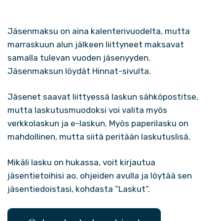
Jäsenmaksu on aina kalenterivuodelta, mutta
marraskuun alun jälkeen liittyneet maksavat
samalla tulevan vuoden jäsenyyden.
Jäsenmaksun löydät
Hinnat
-sivulta.
Jäsenet saavat liittyessä laskun sähköpostitse,
mutta laskutusmuodoksi voi valita myös
verkkolaskun ja e-laskun. Myös paperilasku on
mahdollinen, mutta siitä peritään laskutuslisä.
Mikäli lasku on hukassa, voit kirjautua
jäsentietoihisi ao. ohjeiden avulla ja löytää sen
jäsentiedoistasi, kohdasta ”Laskut”.