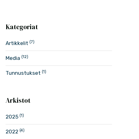
Kategoriat
(7)
Artikkelit
(12)
Media
(1)
Tunnustukset
Arkistot
(1)
2025
(4)
2022