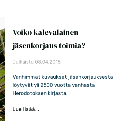
Voiko kalevalainen
jäsenkorjaus toimia?
Julkaistu
08.04.2018
Vanhimmat kuvaukset jäsenkorjauksesta
löytyvät yli 2500 vuotta vanhasta
Herodotoksen kirjasta.
Lue lisää...