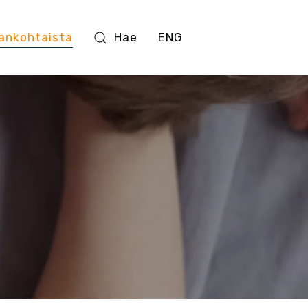
ankohtaista
Hae
ENG