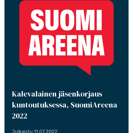
Kalevalainen jäsenkorjaus
kuntoutuksessa, SuomiAreena
2022
Julkaistu
11.07.2022