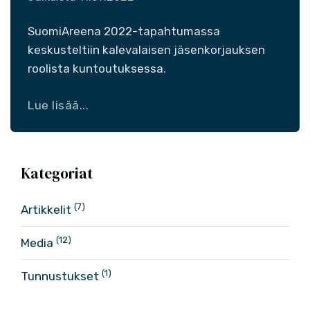
SuomiAreena 2022-tapahtumassa
keskusteltiin kalevalaisen jäsenkorjauksen
roolista kuntoutuksessa.
Lue lisää...
Kategoriat
(7)
Artikkelit
(12)
Media
(1)
Tunnustukset