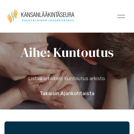
Aihe: Kuntoutus
Listaa artikkelit Kuntoutus arkisto.
Takaisin Ajankohtaista