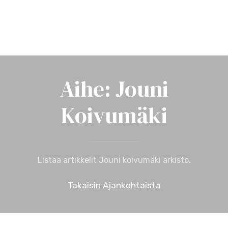
Aihe: Jouni
Koivumäki
Listaa artikkelit Jouni koivumäki arkisto.
Takaisin Ajankohtaista