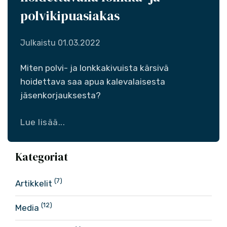
polvikipuasiakas
Julkaistu
01.03.2022
Miten polvi- ja lonkkakivuista kärsivä
hoidettava saa apua kalevalaisesta
jäsenkorjauksesta?
Lue lisää...
Kategoriat
(7)
Artikkelit
(12)
Media