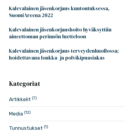
Kalevalainen jäsenkorjaus kuntoutuksessa,
SuomiAreena 2022
Kalevalainen jäsenkorjaushoito hyväksyttiin
aineettoman perinnön luetteloon
Kalevalainen jäsenkorjaus terveydenhuollossa;
hoidettavana lonkka- ja polvikipuasiakas
Kategoriat
(7)
Artikkelit
(12)
Media
(1)
Tunnustukset