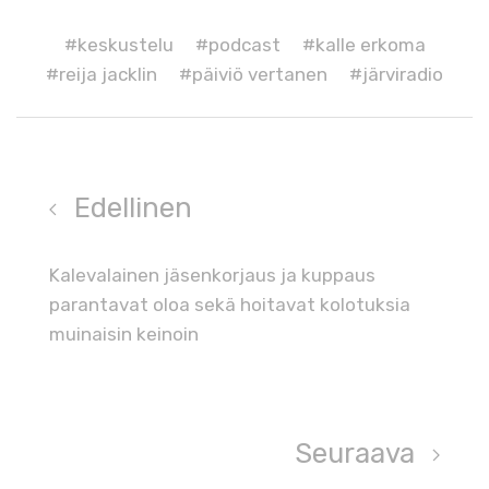
#keskustelu
#podcast
#kalle erkoma
#reija jacklin
#päiviö vertanen
#järviradio
Edellinen
Kalevalainen jäsenkorjaus ja kuppaus
parantavat oloa sekä hoitavat kolotuksia
muinaisin keinoin
Seuraava