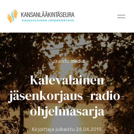
Julkaistu
media
.
Kalevalainen
jäsenkorjaus -radio-
ohjelmasarja
Kirjoittaja julkaistu
26.04.2019
.