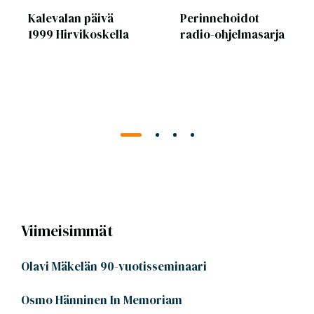
Kalevalan päivä
Perinnehoidot
1999 Hirvikoskella
radio-ohjelmasarja
Viimeisimmät
Olavi Mäkelän 90-vuotisseminaari
Osmo Hänninen In Memoriam