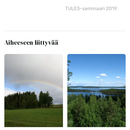
TULES-seminaari 2019
Aiheeseen liittyvää