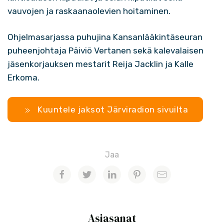
vauvojen ja raskaanaolevien hoitaminen.
Ohjelmasarjassa puhujina Kansanlääkintäseuran
puheenjohtaja Päiviö Vertanen sekä kalevalaisen
jäsenkorjauksen mestarit Reija Jacklin ja Kalle
Erkoma.
Kuuntele jaksot Järviradion sivuilta
Jaa
Asiasanat