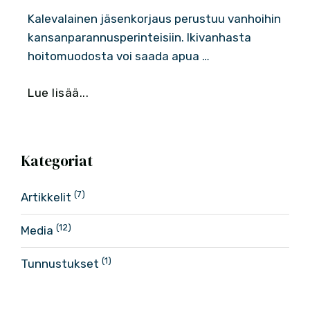
Kalevalainen jäsenkorjaus perustuu vanhoihin
kansanparannusperinteisiin. Ikivanhasta
hoitomuodosta voi saada apua …
Lue lisää...
Kategoriat
(7)
Artikkelit
(12)
Media
(1)
Tunnustukset