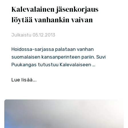
Kalevalainen jäsenkorjaus
löytää vanhankin vaivan
Julkaistu
05.12.2013
Hoidossa-sarjassa palataan vanhan
suomalaisen kansanperinteen pariin. Suvi
Puukangas tutustuu Kalevalaiseen …
Lue lisää...