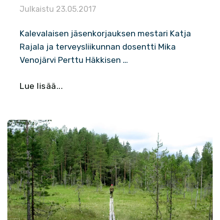
Julkaistu
23.05.2017
Kalevalaisen jäsenkorjauksen mestari Katja
Rajala ja terveysliikunnan dosentti Mika
Venojärvi Perttu Häkkisen …
Lue lisää...