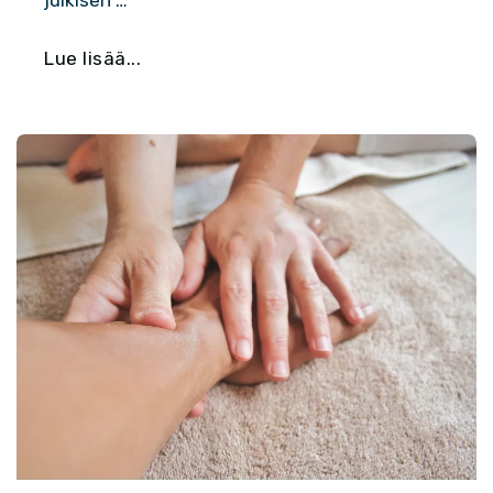
julkisen …
Lue lisää...