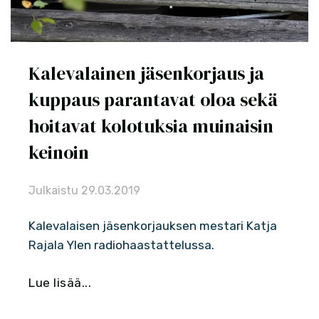
Kalevalainen jäsenkorjaus ja
kuppaus parantavat oloa sekä
hoitavat kolotuksia muinaisin
keinoin
Julkaistu
29.03.2019
Kalevalaisen jäsenkorjauksen mestari Katja
Rajala Ylen radiohaastattelussa.
Lue lisää...