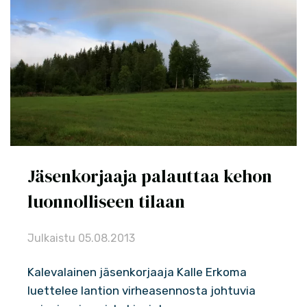
Jäsenkorjaaja palauttaa kehon
luonnolliseen tilaan
Julkaistu
05.08.2013
Kalevalainen jäsenkorjaaja Kalle Erkoma
luettelee lantion virheasennosta johtuvia