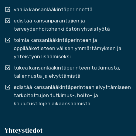
vaalia kansanlääkintäperinnettä
edistää kansanparantajien ja
terveydenhoitohenkilöstön yhteistyötä
toimia kansanlääkintäperinteen ja
oppilääketieteen välisen ymmärtämyksen ja
yhteistyön lisäämiseksi
tukea kansanlääkintäperinteen tutkimusta,
tallennusta ja elvyttämistä
edistää kansanlääkintäperinteen elvyttämiseen
tarkoitettujen tutkimus-, hoito- ja
koulutustilojen aikaansaamista
Yhteystiedot