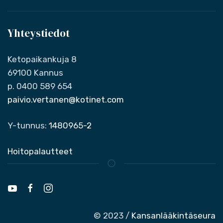
Yhteystiedot
Ketopaikankuja 8
69100 Kannus
p. 0400 589 654
paivio.vertanen@kotinet.com
Y-tunnus:
1480965-2
Hoitopalautteet
© 2023 /
Kansanlääkintäseura