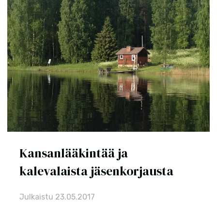
Kansanlääkintää ja
kalevalaista jäsenkorjausta
Julkaistu
23.05.2017