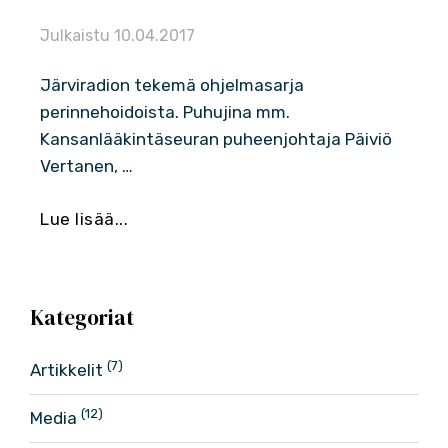
Julkaistu
10.04.2017
Järviradion tekemä ohjelmasarja
perinnehoidoista. Puhujina mm.
Kansanlääkintäseuran puheenjohtaja Päiviö
Vertanen, …
Lue lisää...
Kategoriat
(7)
Artikkelit
(12)
Media