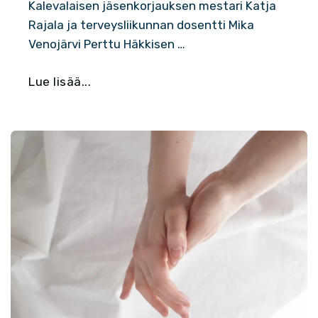
Kalevalaisen jäsenkorjauksen mestari Katja
Rajala ja terveysliikunnan dosentti Mika
Venojärvi Perttu Häkkisen …
Lue lisää...