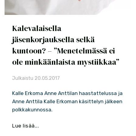
Kalevalaisella
jäsenkorjauksella selkä
kuntoon? – ”Menetelmässä ei
ole minkäänlaista mystiikkaa”
Julkaistu
20.05.2017
Kalle Erkoma Anne Anttilan haastattelussa ja
Anne Anttila Kalle Erkoman käsittelyn jälkeen
polkkakunnossa.
Lue lisää...