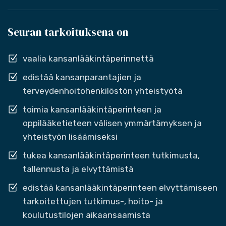
Seuran tarkoituksena on
vaalia kansanlääkintäperinnettä
edistää kansanparantajien ja
terveydenhoitohenkilöstön yhteistyötä
toimia kansanlääkintäperinteen ja
oppilääketieteen välisen ymmärtämyksen ja
yhteistyön lisäämiseksi
tukea kansanlääkintäperinteen tutkimusta,
tallennusta ja elvyttämistä
edistää kansanlääkintäperinteen elvyttämiseen
tarkoitettujen tutkimus-, hoito- ja
koulutustilojen aikaansaamista