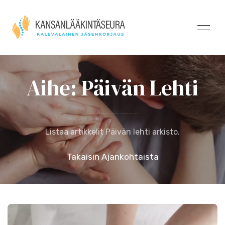
Aihe: Päivän Lehti
Listaa artikkelit Päivän lehti arkisto.
Takaisin Ajankohtaista