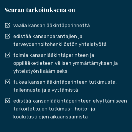
Seuran tarkoituksena on
vaalia kansanlääkintäperinnettä
edistää kansanparantajien ja
terveydenhoitohenkilöstön yhteistyötä
toimia kansanlääkintäperinteen ja
oppilääketieteen välisen ymmärtämyksen ja
yhteistyön lisäämiseksi
tukea kansanlääkintäperinteen tutkimusta,
tallennusta ja elvyttämistä
edistää kansanlääkintäperinteen elvyttämiseen
tarkoitettujen tutkimus-, hoito- ja
koulutustilojen aikaansaamista