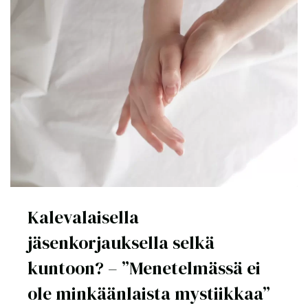
Kalevalaisella
jäsenkorjauksella selkä
kuntoon? – ”Menetelmässä ei
ole minkäänlaista mystiikkaa”