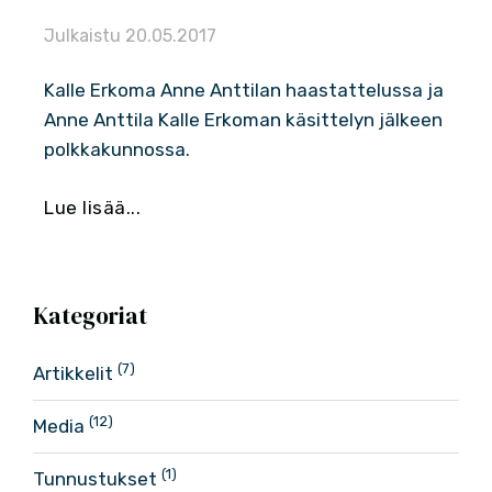
Julkaistu
20.05.2017
Kalle Erkoma Anne Anttilan haastattelussa ja
Anne Anttila Kalle Erkoman käsittelyn jälkeen
polkkakunnossa.
Lue lisää...
Kategoriat
(7)
Artikkelit
(12)
Media
(1)
Tunnustukset