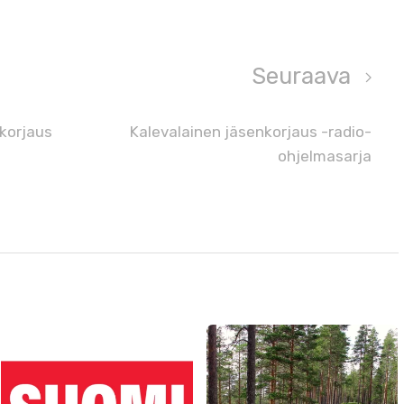
Seuraava
nkorjaus
Kalevalainen jäsenkorjaus -radio-
ohjelmasarja