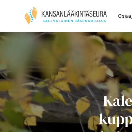
Osaa
Kale
kupp