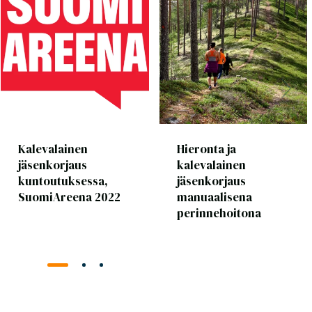
Kalevalainen
Hieronta ja
jäsenkorjaus
kalevalainen
kuntoutuksessa,
jäsenkorjaus
SuomiAreena 2022
manuaalisena
perinnehoitona