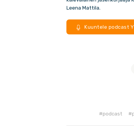
Leena Mattila.
Kuuntele podcast Y
#podcast
#p