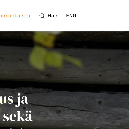
ankohtaista
Hae
ENG
us ja
 sekä