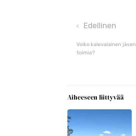
Edellinen
Voiko kalevalainen jäse
toimia?
Aiheeseen liittyvää