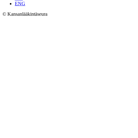
ENG
© Kansanlääkintäseura