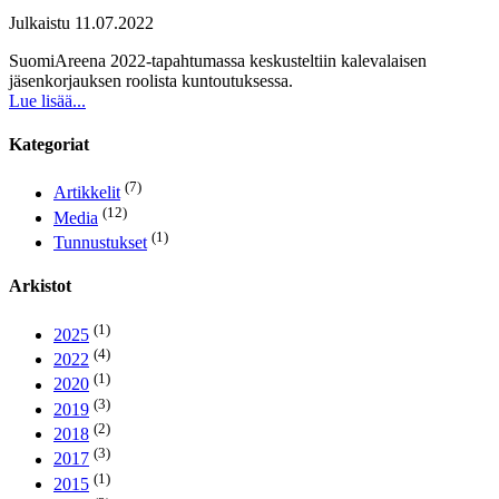
Julkaistu
11.07.2022
SuomiAreena 2022-tapahtumassa keskusteltiin kalevalaisen
jäsenkorjauksen roolista kuntoutuksessa.
Lue lisää...
Kategoriat
(7)
Artikkelit
(12)
Media
(1)
Tunnustukset
Arkistot
(1)
2025
(4)
2022
(1)
2020
(3)
2019
(2)
2018
(3)
2017
(1)
2015