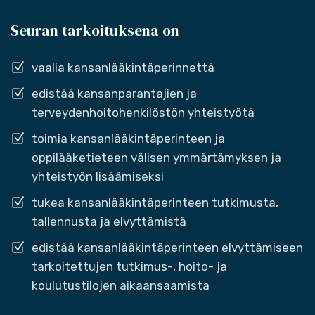
Seuran tarkoituksena on
vaalia kansanlääkintäperinnettä
edistää kansanparantajien ja
terveydenhoitohenkilöstön yhteistyötä
toimia kansanlääkintäperinteen ja
oppilääketieteen välisen ymmärtämyksen ja
yhteistyön lisäämiseksi
tukea kansanlääkintäperinteen tutkimusta,
tallennusta ja elvyttämistä
edistää kansanlääkintäperinteen elvyttämiseen
tarkoitettujen tutkimus-, hoito- ja
koulutustilojen aikaansaamista