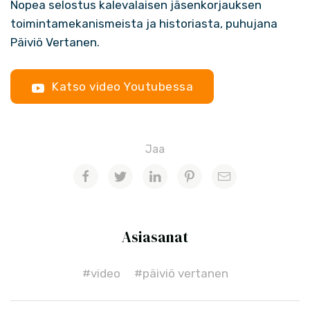
Nopea selostus kalevalaisen jäsenkorjauksen
toimintamekanismeista ja historiasta, puhujana
Päiviö Vertanen.
Katso video Youtubessa
Jaa
Asiasanat
#video
#päiviö vertanen