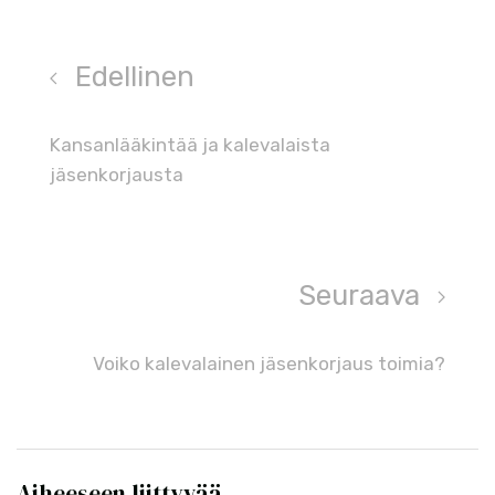
Edellinen
Kansanlääkintää ja kalevalaista
jäsenkorjausta
Seuraava
Voiko kalevalainen jäsenkorjaus toimia?
Aiheeseen liittyvää