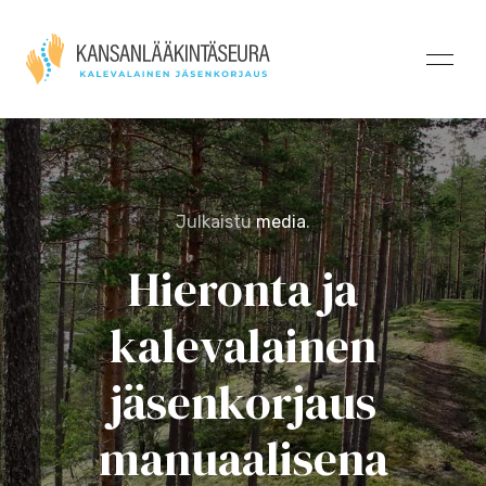
Julkaistu
media
.
Hieronta ja
kalevalainen
jäsenkorjaus
manuaalisena