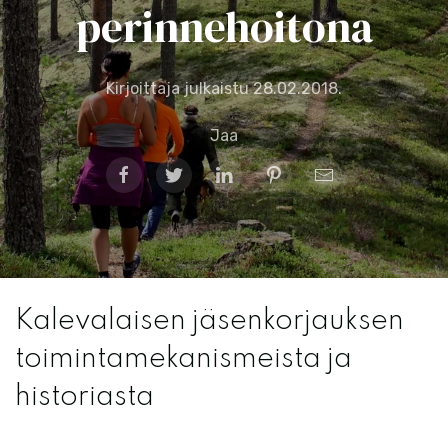
perinnehoitona
Kirjoittaja julkaistu
28.02.2018
.
Jaa
Kalevalaisen jäsenkorjauksen
toimintamekanismeista ja
historiasta