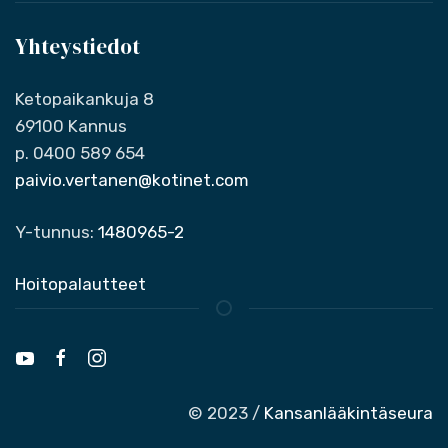
Yhteystiedot
Ketopaikankuja 8
69100 Kannus
p. 0400 589 654
paivio.vertanen@kotinet.com
Y-tunnus:
1480965-2
Hoitopalautteet
© 2023 /
Kansanlääkintäseura