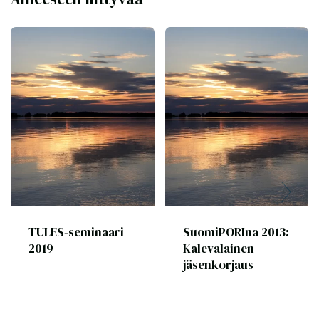
TULES-seminaari
SuomiPORIna 2013:
2019
Kalevalainen
jäsenkorjaus