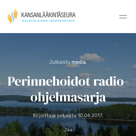
Julkaistu
media
.
Perinnehoidot radio-
ohjelmasarja
Kirjoittaja julkaistu
10.04.2017
.
Jaa