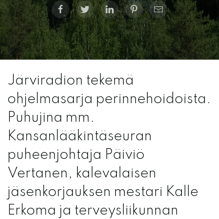
Järviradion tekemä
ohjelmasarja perinnehoidoista.
Puhujina mm.
Kansanlääkintäseuran
puheenjohtaja Päiviö
Vertanen, kalevalaisen
jäsenkorjauksen mestari Kalle
Erkoma ja terveysliikunnan