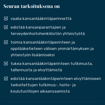
Seuran tarkoituksena on
vaalia kansanlääkintäperinnettä
edistää kansanparantajien ja
terveydenhoitohenkilöstön yhteistyötä
toimia kansanlääkintäperinteen ja
oppilääketieteen välisen ymmärtämyksen ja
yhteistyön lisäämiseksi
tukea kansanlääkintäperinteen tutkimusta,
tallennusta ja elvyttämistä
edistää kansanlääkintäperinteen elvyttämiseen
tarkoitettujen tutkimus-, hoito- ja
koulutustilojen aikaansaamista