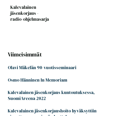
Kalevalainen
jäsenkorjaus -
radio-ohjelmasarja
Viimeisimmät
Olavi Mäkelän 90-vuotisseminaari
Osmo Hänninen In Memoriam
Kalevalainen jäsenkorjaus kuntoutuksessa,
SuomiAreena 2022
Kalevalainen jäsenkorjaushoito hyväksyttiin