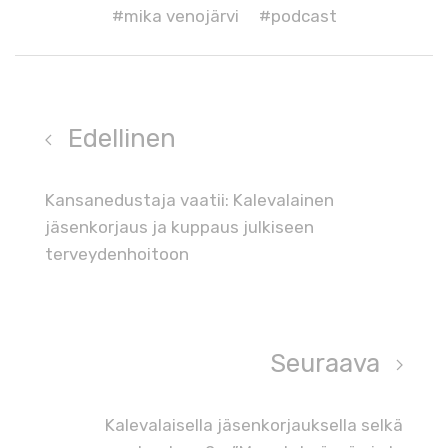
#mika venojärvi
#podcast
Edellinen
Kansanedustaja vaatii: Kalevalainen
jäsenkorjaus ja kuppaus julkiseen
terveydenhoitoon
Seuraava
Kalevalaisella jäsenkorjauksella selkä