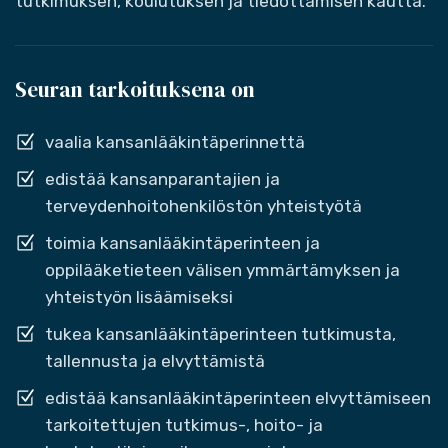
tutkimuksen, koulutuksen ja tiedottamisen kautta.
Seuran tarkoituksena on
vaalia kansanlääkintäperinnettä
edistää kansanparantajien ja
terveydenhoitohenkilöstön yhteistyötä
toimia kansanlääkintäperinteen ja
oppilääketieteen välisen ymmärtämyksen ja
yhteistyön lisäämiseksi
tukea kansanlääkintäperinteen tutkimusta,
tallennusta ja elvyttämistä
edistää kansanlääkintäperinteen elvyttämiseen
tarkoitettujen tutkimus-, hoito- ja