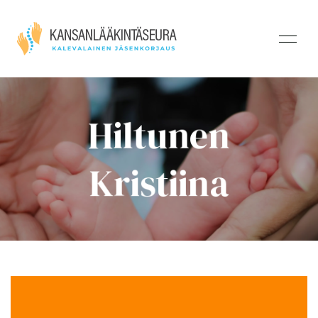
Hiltunen
Kristiina