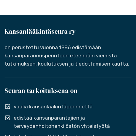
Kansanlääkintäseura ry
on perustettu vuonna 1986 edistämään
kansanparannusperinteen eteenpäin viemistä
tutkimuksen, koulutuksen ja tiedottamisen kautta.
Seuran tarkoituksena on
vaalia kansanlääkintäperinnettä
edistää kansanparantajien ja
terveydenhoitohenkilöstön yhteistyötä