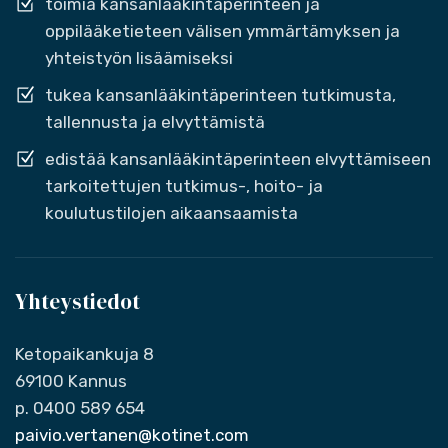
toimia kansanlääkintäperinteen ja
oppilääketieteen välisen ymmärtämyksen ja
yhteistyön lisäämiseksi
tukea kansanlääkintäperinteen tutkimusta,
tallennusta ja elvyttämistä
edistää kansanlääkintäperinteen elvyttämiseen
tarkoitettujen tutkimus-, hoito- ja
koulutustilojen aikaansaamista
Yhteystiedot
Ketopaikankuja 8
69100 Kannus
p. 0400 589 654
paivio.vertanen@kotinet.com