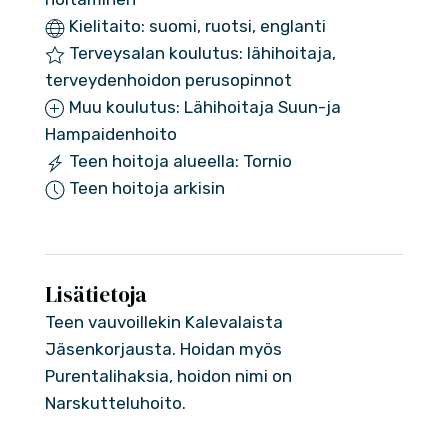
Kielitaito: suomi, ruotsi, englanti
Terveysalan koulutus: lähihoitaja,
terveydenhoidon perusopinnot
Muu koulutus: Lähihoitaja Suun-ja
Hampaidenhoito
Teen hoitoja alueella: Tornio
Teen hoitoja arkisin
Lisätietoja
Teen vauvoillekin Kalevalaista
Jäsenkorjausta. Hoidan myös
Purentalihaksia, hoidon nimi on
Narskutteluhoito.