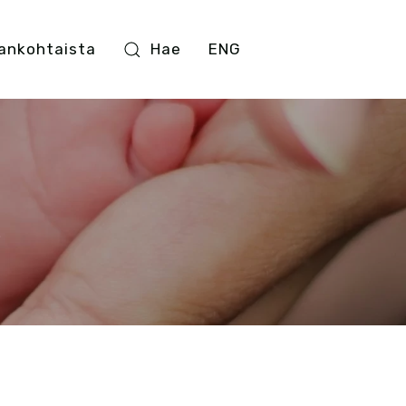
ankohtaista
Hae
ENG
i