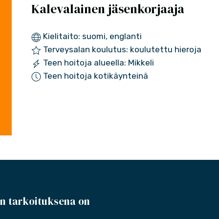
Kalevalainen jäsenkorjaaja
Kielitaito: suomi, englanti
Terveysalan koulutus: koulutettu hieroja
Teen hoitoja alueella: Mikkeli
Teen hoitoja kotikäynteinä
n tarkoituksena on