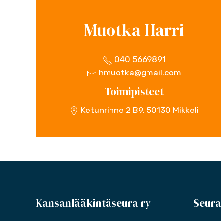
Muotka Harri
040 5669891
hmuotka@gmail.com
Toimipisteet
Ketunrinne 2 B9, 50130 Mikkeli
Kansanlääkintäseura ry
Seura