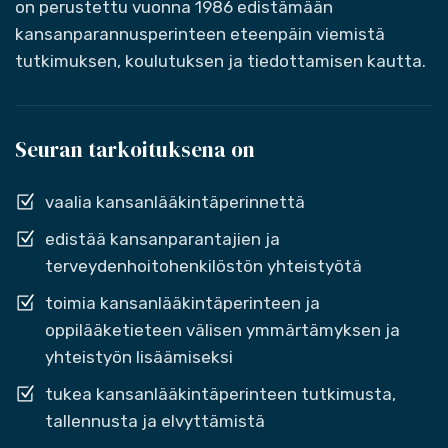
on perustettu vuonna 1986 edistämään
kansanparannusperinteen eteenpäin viemistä
tutkimuksen, koulutuksen ja tiedottamisen kautta.
Seuran tarkoituksena on
vaalia kansanlääkintäperinnettä
edistää kansanparantajien ja
terveydenhoitohenkilöstön yhteistyötä
toimia kansanlääkintäperinteen ja
oppilääketieteen välisen ymmärtämyksen ja
yhteistyön lisäämiseksi
tukea kansanlääkintäperinteen tutkimusta,
tallennusta ja elvyttämistä