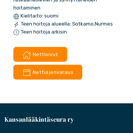
hoitaminen
Kielitaito: suomi
Teen hoitoja alueella: Sotkamo,Nurmes
Teen hoitoja arkisin
Nettisivut
Nettiajanvaraus
Kansanlääkintäseura ry