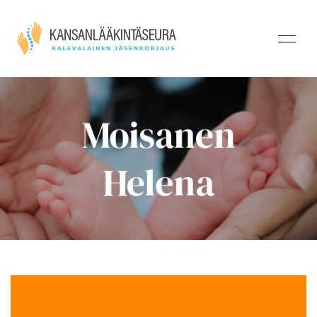
Moisanen
Helena