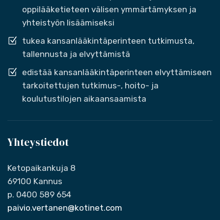
oppilääketieteen välisen ymmärtämyksen ja
yhteistyön lisäämiseksi
tukea kansanlääkintäperinteen tutkimusta,
tallennusta ja elvyttämistä
edistää kansanlääkintäperinteen elvyttämiseen
tarkoitettujen tutkimus-, hoito- ja
koulutustilojen aikaansaamista
Yhteystiedot
Ketopaikankuja 8
69100 Kannus
p. 0400 589 654
paivio.vertanen@kotinet.com