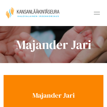
Majander Jari
Majander Jari