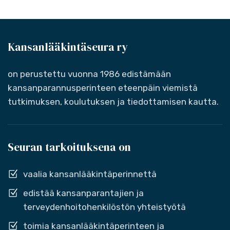
Kansanlääkintäseura ry
on perustettu vuonna 1986 edistämään
kansanparannusperinteen eteenpäin viemistä
tutkimuksen, koulutuksen ja tiedottamisen kautta.
Seuran tarkoituksena on
vaalia kansanlääkintäperinnettä
edistää kansanparantajien ja
terveydenhoitohenkilöstön yhteistyötä
toimia kansanlääkintäperinteen ja