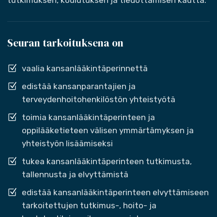
tutkimuksen, koulutuksen ja tiedottamisen kautta.
Seuran tarkoituksena on
vaalia kansanlääkintäperinnettä
edistää kansanparantajien ja
terveydenhoitohenkilöstön yhteistyötä
toimia kansanlääkintäperinteen ja
oppilääketieteen välisen ymmärtämyksen ja
yhteistyön lisäämiseksi
tukea kansanlääkintäperinteen tutkimusta,
tallennusta ja elvyttämistä
edistää kansanlääkintäperinteen elvyttämiseen
tarkoitettujen tutkimus-, hoito- ja