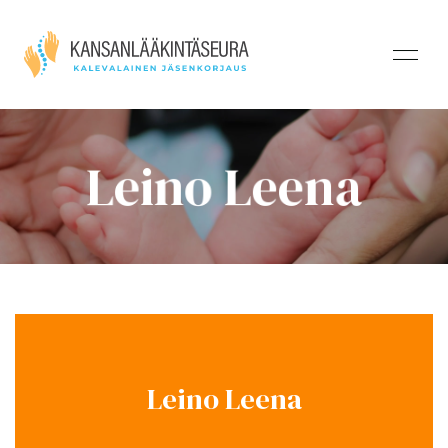
Leino Leena
Leino Leena