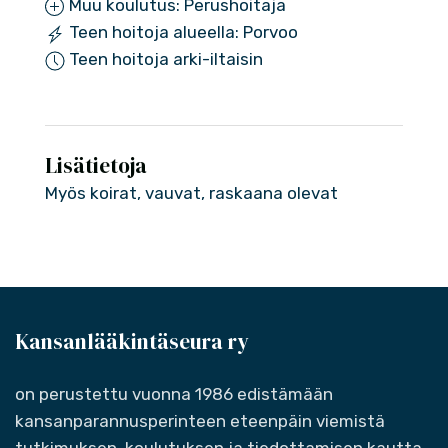
Muu koulutus: Perushoitaja
Teen hoitoja alueella: Porvoo
Teen hoitoja arki-iltaisin
Lisätietoja
Myös koirat, vauvat, raskaana olevat
Kansanlääkintäseura ry
on perustettu vuonna 1986 edistämään
kansanparannusperinteen eteenpäin viemistä