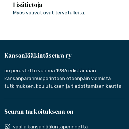
Lisätietoja
Myös vauvat ovat tervetulleita.
Kansanlääkintäseura ry
on perustettu vuonna 1986 edistämään
kansanparannusperinteen eteenpäin viemistä
tutkimuksen, koulutuksen ja tiedottamisen kautta.
Seuran tarkoituksena on
vaalia kansanlääkintäperinnettä