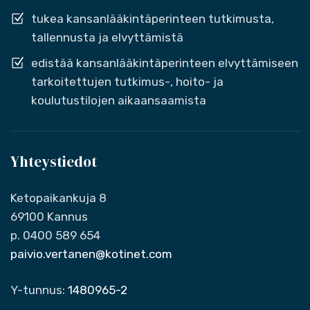
tukea kansanlääkintäperinteen tutkimusta,
tallennusta ja elvyttämistä
edistää kansanlääkintäperinteen elvyttämiseen
tarkoitettujen tutkimus-, hoito- ja
koulutustilojen aikaansaamista
Yhteystiedot
Ketopaikankuja 8
69100 Kannus
p. 0400 589 654
paivio.vertanen@kotinet.com
Y-tunnus:
1480965-2