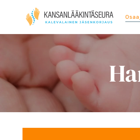
Osaa
Ha