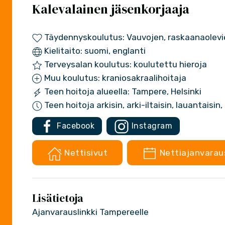
Kalevalainen jäsenkorjaaja
Täydennyskoulutus: Vauvojen, raskaanaolevi
Kielitaito: suomi, englanti
Terveysalan koulutus: koulutettu hieroja
Muu koulutus: kraniosakraalihoitaja
Teen hoitoja alueella: Tampere, Helsinki
Teen hoitoja arkisin, arki-iltaisin, lauantaisin
Facebook
Instagram
Nettisivut
Nettiajanvarau
Lisätietoja
Ajanvarauslinkki Tampereelle