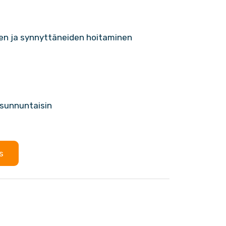
en ja synnyttäneiden hoitaminen
, sunnuntaisin
s