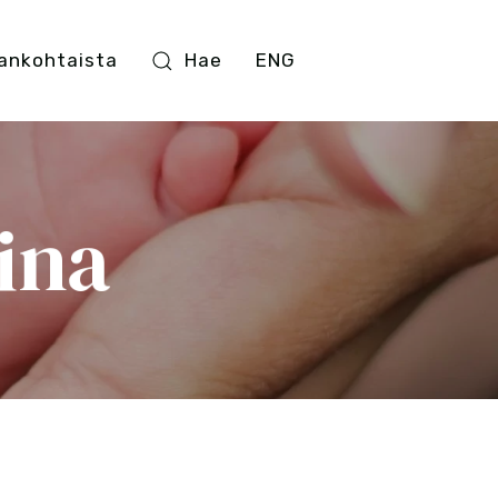
ankohtaista
Hae
ENG
ina