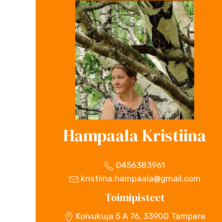
Hampaala Kristiina
0456383961
kristiina.hampaala@gmail.com
Toimipisteet
Koivukuja 5 A 76, 33900 Tampere