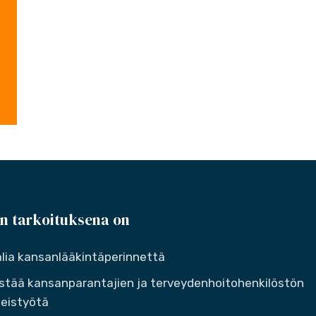
n tarkoituksena on
lia kansanlääkintäperinnettä
stää kansanparantajien ja terveydenhoitohenkilöstön
eistyötä