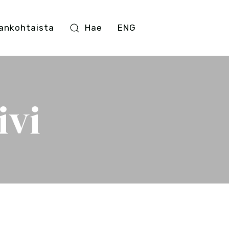
ankohtaista
Hae
ENG
ivi