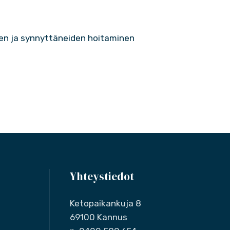
en ja synnyttäneiden hoitaminen
Yhteystiedot
Ketopaikankuja 8
69100 Kannus