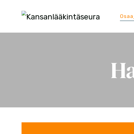
Osaa
Ha