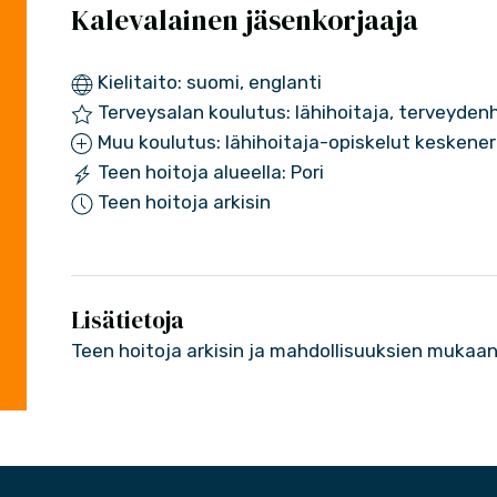
Kalevalainen jäsenkorjaaja
Kielitaito: suomi, englanti
Terveysalan koulutus: lähihoitaja, terveyde
Muu koulutus: lähihoitaja-opiskelut keskener
Teen hoitoja alueella: Pori
Teen hoitoja arkisin
Lisätietoja
Teen hoitoja arkisin ja mahdollisuuksien mukaa