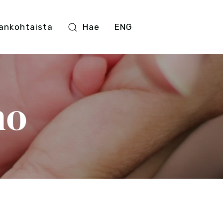
ankohtaista
Hae
ENG
no