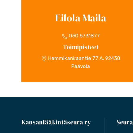
Eilola Maila
050 5731877
Toimipisteet
Hemmikankaantie 77 A, 92430
Paavola
Kansanlääkintäseura ry
Seura