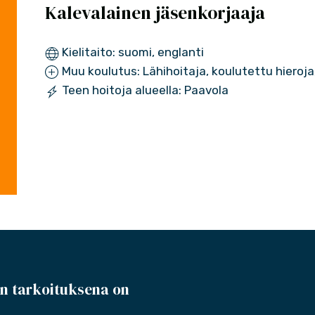
Kalevalainen jäsenkorjaaja
Kielitaito: suomi, englanti
Muu koulutus: Lähihoitaja, koulutettu hieroja
Teen hoitoja alueella: Paavola
n tarkoituksena on