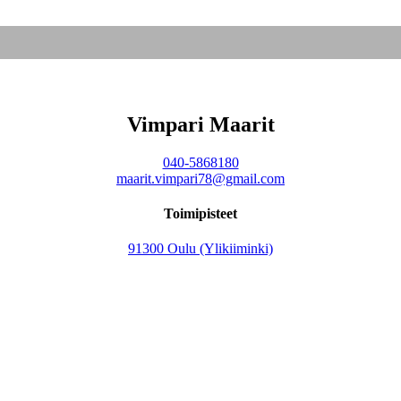
Vimpari Maarit
040-5868180
maarit.vimpari78@gmail.com
Toimipisteet
91300 Oulu (Ylikiiminki)