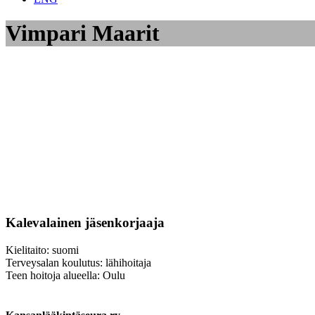
Vimpari Maarit
Kalevalainen jäsenkorjaaja
Kielitaito: suomi
Terveysalan koulutus: lähihoitaja
Teen hoitoja alueella: Oulu