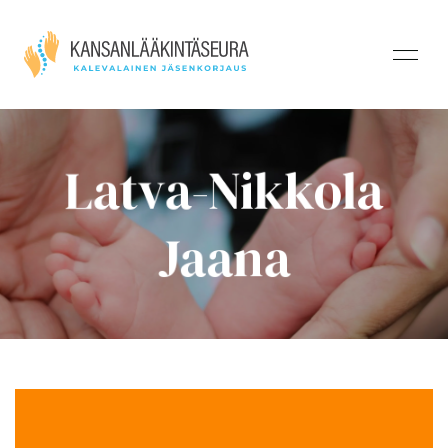
Latva-Nikkola
Jaana