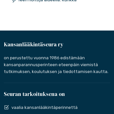
Kansanlääkintäseura ry
on perustettu vuonna 1986 edistämään
kansanparannusperinteen eteenpäin viemistä
tutkimuksen, koulutuksen ja tiedottamisen kautta.
Seuran tarkoituksena on
vaalia kansanlääkintäperinnettä