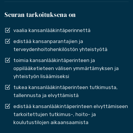
Seuran tarkoituksena on
vaalia kansanlääkintäperinnettä
edistää kansanparantajien ja
terveydenhoitohenkilöstön yhteistyötä
toimia kansanlääkintäperinteen ja
oppilääketieteen välisen ymmärtämyksen ja
yhteistyön lisäämiseksi
tukea kansanlääkintäperinteen tutkimusta,
tallennusta ja elvyttämistä
edistää kansanlääkintäperinteen elvyttämiseen
tarkoitettujen tutkimus-, hoito- ja
koulutustilojen aikaansaamista