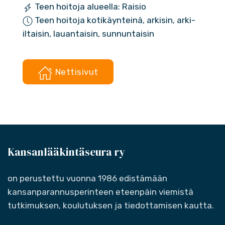
Teen hoitoja alueella: Raisio
Teen hoitoja kotikäynteinä, arkisin, arki-
iltaisin, lauantaisin, sunnuntaisin
Nettisivut
Kansanlääkintäseura ry
on perustettu vuonna 1986 edistämään
kansanparannusperinteen eteenpäin viemistä
tutkimuksen, koulutuksen ja tiedottamisen kautta.