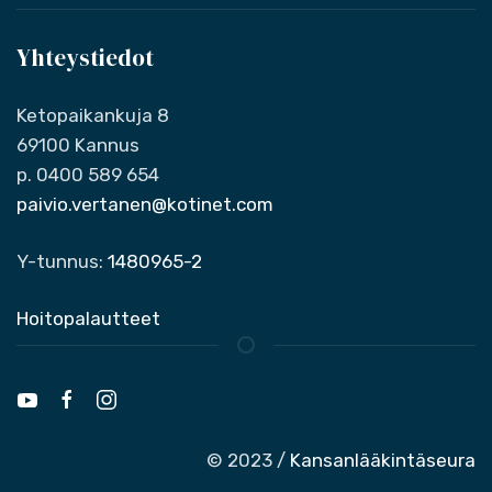
Yhteystiedot
Ketopaikankuja 8
69100 Kannus
p. 0400 589 654
paivio.vertanen@kotinet.com
Y-tunnus:
1480965-2
Hoitopalautteet
© 2023 /
Kansanlääkintäseura