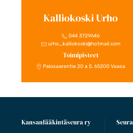
Kalliokoski Urho
044 3729646
urho_kalliokoski@hotmail.com
Toimipisteet
Palosaarentie 20 a 5, 65200 Vaasa
Kansanlääkintäseura ry
Seura