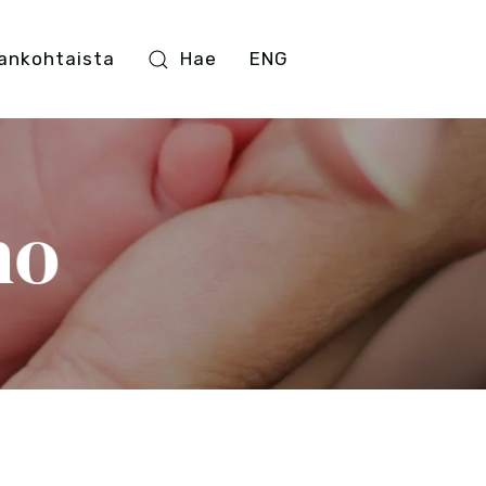
ankohtaista
Hae
ENG
ho