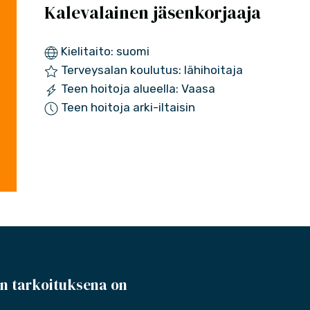
Kalevalainen jäsenkorjaaja
Kielitaito: suomi
Terveysalan koulutus: lähihoitaja
Teen hoitoja alueella: Vaasa
Teen hoitoja arki-iltaisin
n tarkoituksena on