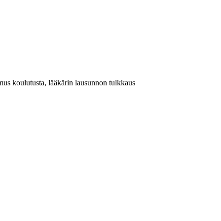
imus koulutusta, lääkärin lausunnon tulkkaus