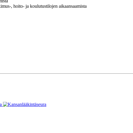
mistä
kimus-, hoito- ja koulutustilojen aikaansaamista