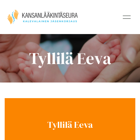
Tyllilä Eeva
Tyllilä Eeva