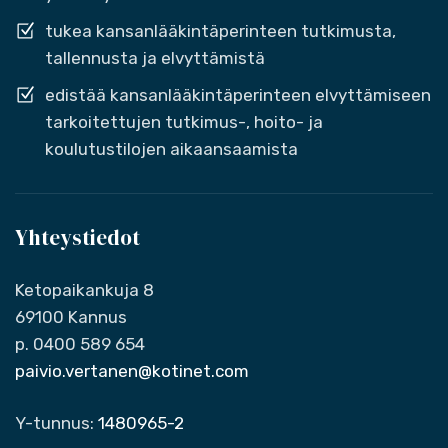
tukea kansanlääkintäperinteen tutkimusta,
tallennusta ja elvyttämistä
edistää kansanlääkintäperinteen elvyttämiseen
tarkoitettujen tutkimus-, hoito- ja
koulutustilojen aikaansaamista
Yhteystiedot
Ketopaikankuja 8
69100 Kannus
p. 0400 589 654
paivio.vertanen@kotinet.com
Y-tunnus:
1480965-2