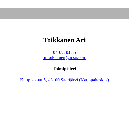
Toikkanen Ari
0407336885
aritoikkanen@msn.com
Toimipisteet
Kauppakatu 5, 43100 Saarijärvi (Kauppakeskus)