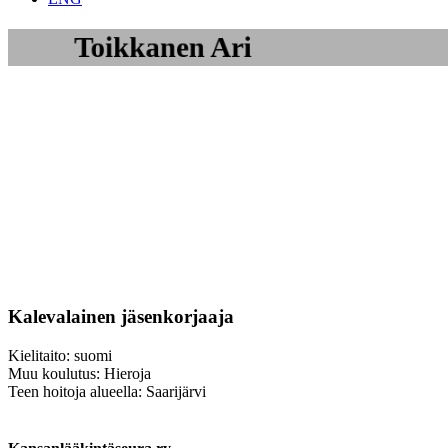
Toikkanen Ari
Kalevalainen jäsenkorjaaja
Kielitaito: suomi
Muu koulutus: Hieroja
Teen hoitoja alueella: Saarijärvi