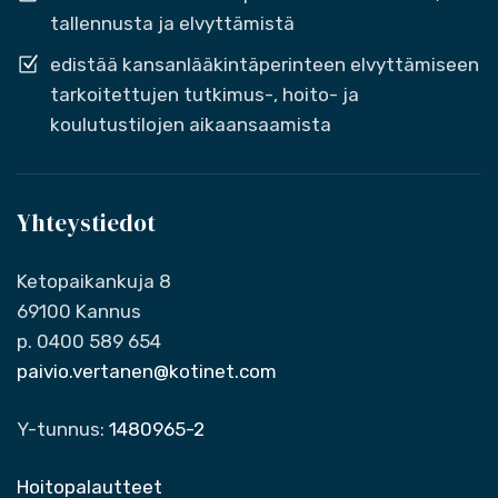
tallennusta ja elvyttämistä
edistää kansanlääkintäperinteen elvyttämiseen
tarkoitettujen tutkimus-, hoito- ja
koulutustilojen aikaansaamista
Yhteystiedot
Ketopaikankuja 8
69100 Kannus
p. 0400 589 654
paivio.vertanen@kotinet.com
Y-tunnus:
1480965-2
Hoitopalautteet