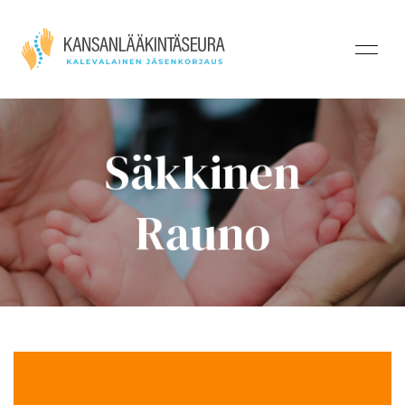
Säkkinen
Rauno