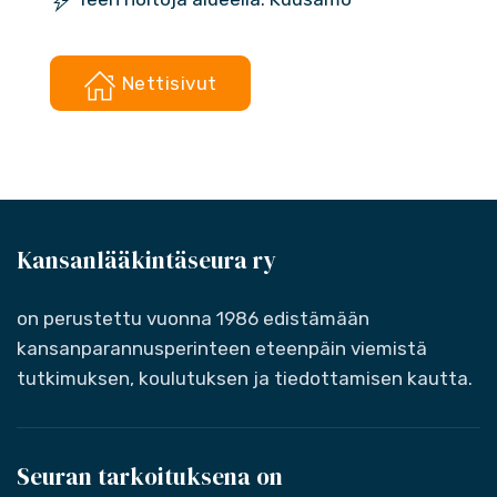
Nettisivut
Kansanlääkintäseura ry
on perustettu vuonna 1986 edistämään
kansanparannusperinteen eteenpäin viemistä
tutkimuksen, koulutuksen ja tiedottamisen kautta.
Seuran tarkoituksena on