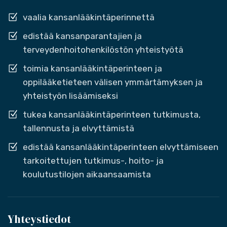
vaalia kansanlääkintäperinnettä
edistää kansanparantajien ja
terveydenhoitohenkilöstön yhteistyötä
toimia kansanlääkintäperinteen ja
oppilääketieteen välisen ymmärtämyksen ja
yhteistyön lisäämiseksi
tukea kansanlääkintäperinteen tutkimusta,
tallennusta ja elvyttämistä
edistää kansanlääkintäperinteen elvyttämiseen
tarkoitettujen tutkimus-, hoito- ja
koulutustilojen aikaansaamista
Yhteystiedot