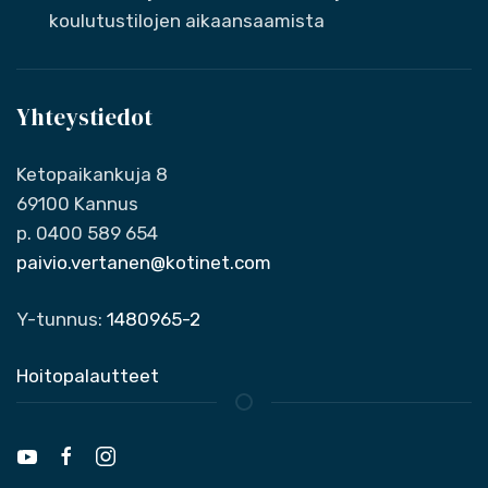
koulutustilojen aikaansaamista
Yhteystiedot
Ketopaikankuja 8
69100 Kannus
p. 0400 589 654
paivio.vertanen@kotinet.com
Y-tunnus:
1480965-2
Hoitopalautteet