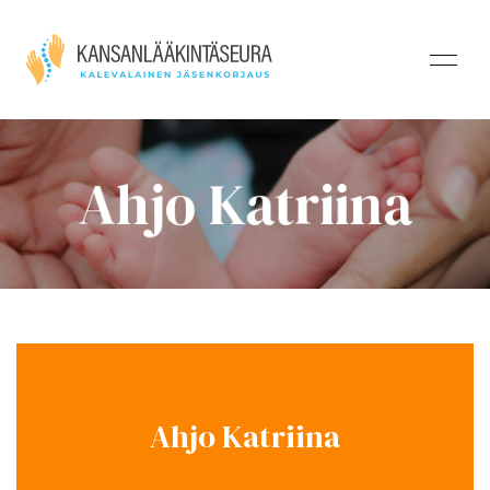
Ahjo Katriina
Ahjo Katriina