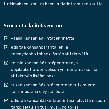
tutkimuksen, koulutuksen ja tiedottamisen kautta.
Seuran tarkoituksena on
vaalia kansanlääkintäperinnettä
edistää kansanparantajien ja
terveydenhoitohenkilöstön yhteistyötä
toimia kansanlääkintäperinteen ja
oppilääketieteen välisen ymmärtämyksen ja
yhteistyön lisäämiseksi
tukea kansanlääkintäperinteen tutkimusta,
tallennusta ja elvyttämistä
edistää kansanlääkintäperinteen elvyttämiseen
tarkoitettujen tutkimus-, hoito- ja