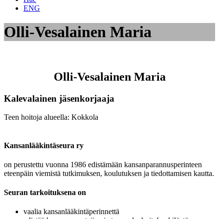
ENG
Olli-Vesalainen Maria
Olli-Vesalainen Maria
Kalevalainen jäsenkorjaaja
Teen hoitoja alueella: Kokkola
Kansanlääkintäseura ry
on perustettu vuonna 1986 edistämään kansanparannusperinteen
eteenpäin viemistä tutkimuksen, koulutuksen ja tiedottamisen kautta.
Seuran tarkoituksena on
vaalia kansanlääkintäperinnettä