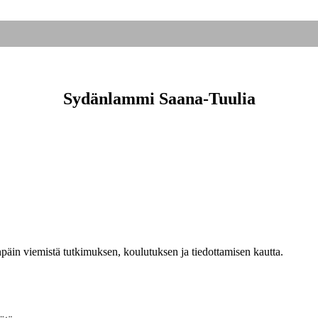
Sydänlammi Saana-Tuulia
äin viemistä tutkimuksen, koulutuksen ja tiedottamisen kautta.