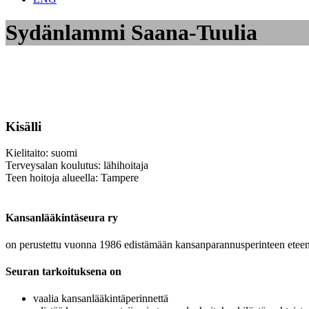
Sydänlammi Saana-Tuulia
Kisälli
Kielitaito: suomi
Terveysalan koulutus: lähihoitaja
Teen hoitoja alueella: Tampere
Kansanlääkintäseura ry
on perustettu vuonna 1986 edistämään kansanparannusperinteen eteenp
Seuran tarkoituksena on
vaalia kansanlääkintäperinnettä