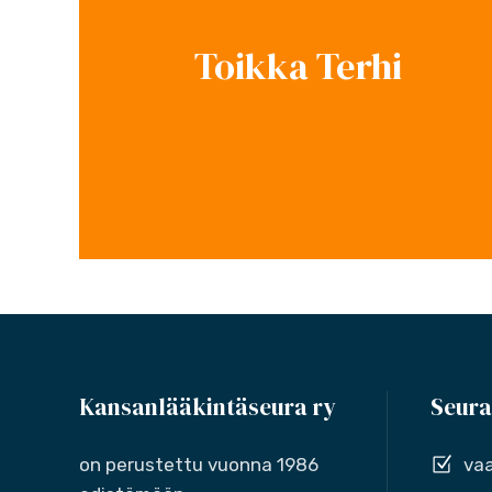
Toikka Terhi
Kansanlääkintäseura ry
Seura
on perustettu vuonna 1986
vaa