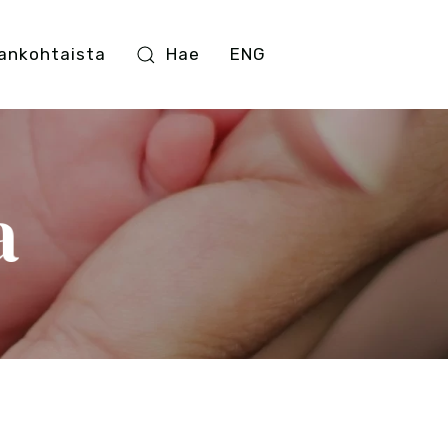
ankohtaista
Hae
ENG
a