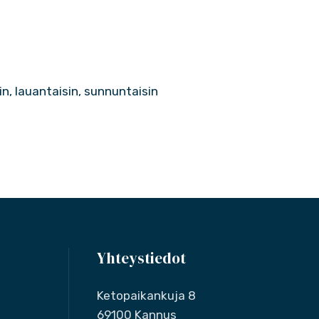
sin, lauantaisin, sunnuntaisin
Yhteystiedot
Ketopaikankuja 8
69100 Kannus