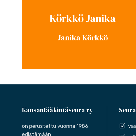
Körkkö Janika
Janika Körkkö
Kansanlääkintäseura ry
Seura
on perustettu vuonna 1986
vaa
edistämään