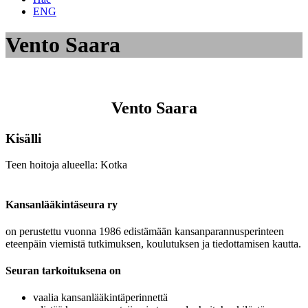
ENG
Vento Saara
Vento Saara
Kisälli
Teen hoitoja alueella: Kotka
Kansanlääkintäseura ry
on perustettu vuonna 1986 edistämään kansanparannusperinteen
eteenpäin viemistä tutkimuksen, koulutuksen ja tiedottamisen kautta.
Seuran tarkoituksena on
vaalia kansanlääkintäperinnettä