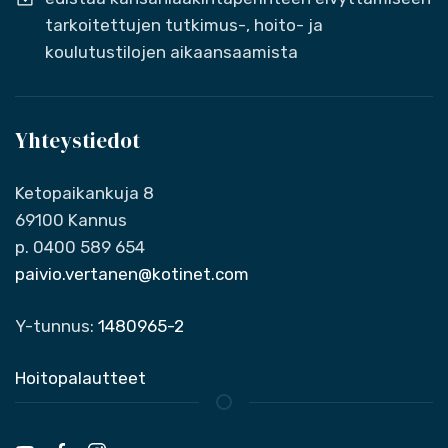
tarkoitettujen tutkimus-, hoito- ja
koulutustilojen aikaansaamista
Yhteystiedot
Ketopaikankuja 8
69100 Kannus
p. 0400 589 654
paivio.vertanen@kotinet.com
Y-tunnus:
1480965-2
Hoitopalautteet