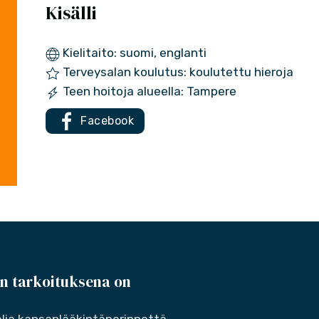
Kisälli
Kielitaito: suomi, englanti
Terveysalan koulutus: koulutettu hieroja
Teen hoitoja alueella: Tampere
Facebook
n tarkoituksena on