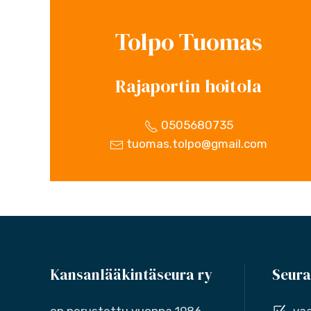
Tolpo Tuomas
Rajaportin hoitola
0505680735
tuomas.tolpo@gmail.com
Kansanlääkintäseura ry
Seura