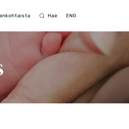
ankohtaista
Hae
ENG
s