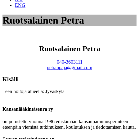
ENG
Ruotsalainen Petra
Ruotsalainen Petra
040-3603111
petranpaja@gmail.com
Kisälli
Teen hoitoja alueella: Jyväskylä
Kansanlääkintäseura ry
on perustettu vuonna 1986 edistämään kansanparannusperinteen
eteenpäin viemistä tutkimuksen, koulutuksen ja tiedottamisen kautta.