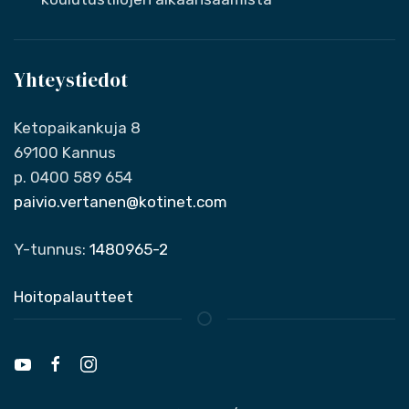
Yhteystiedot
Ketopaikankuja 8
69100 Kannus
p. 0400 589 654
paivio.vertanen@kotinet.com
Y-tunnus:
1480965-2
Hoitopalautteet