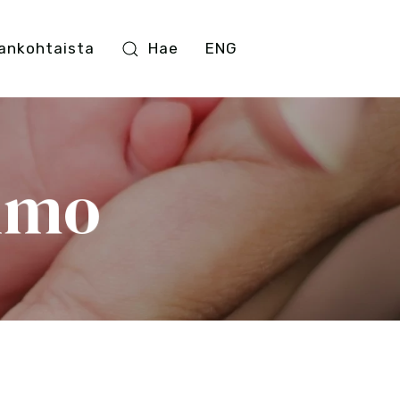
ankohtaista
Hae
ENG
mmo