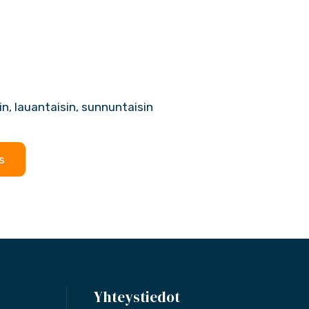
sin, lauantaisin, sunnuntaisin
s
Yhteystiedot