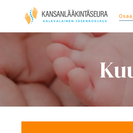
Osaa
Ku