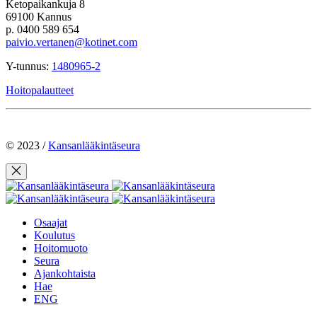
Ketopaikankuja 8
69100 Kannus
p. 0400 589 654
paivio.vertanen@kotinet.com
Y-tunnus:
1480965-2
Hoitopalautteet
© 2023 /
Kansanlääkintäseura
Osaajat
Koulutus
Hoitomuoto
Seura
Ajankohtaista
Hae
ENG