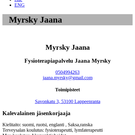
ENG
Myrsky Jaana
Myrsky Jaana
Fysioterapiapalvelu Jaana Myrsky
0504994263
jaana.myrsky@gmail.com
Toimipisteet
Savonkatu 3, 53100 Lappeenranta
Kalevalainen jäsenkorjaaja
Kielitaito: suomi, ruotsi, englanti , Saksa,ranska
Terveysalan koulutus: fysioterapeutti, lymfaterapeutti