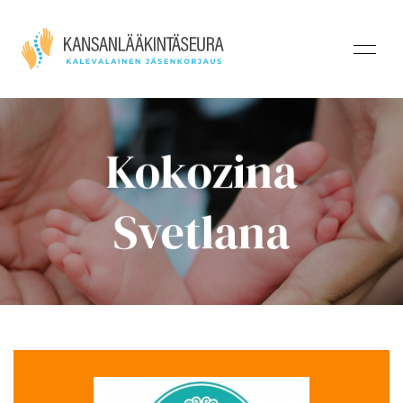
Kokozina
Svetlana