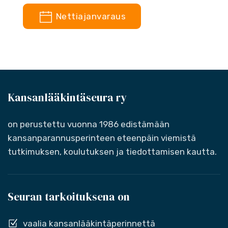
Nettiajanvaraus
Kansanlääkintäseura ry
on perustettu vuonna 1986 edistämään
kansanparannusperinteen eteenpäin viemistä
tutkimuksen, koulutuksen ja tiedottamisen kautta.
Seuran tarkoituksena on
vaalia kansanlääkintäperinnettä