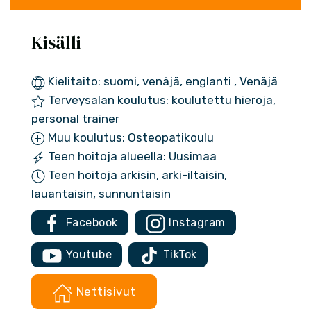
Kisälli
Kielitaito: suomi, venäjä, englanti , Venäjä
Terveysalan koulutus: koulutettu hieroja,
personal trainer
Muu koulutus: Osteopatikoulu
Teen hoitoja alueella: Uusimaa
Teen hoitoja arkisin, arki-iltaisin,
lauantaisin, sunnuntaisin
Facebook
Instagram
Youtube
TikTok
Nettisivut