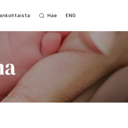
ankohtaista
Hae
ENG
na