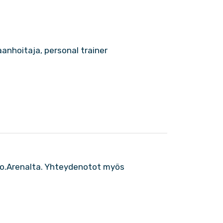
anhoitaja, personal trainer
oo.Arenalta. Yhteydenotot myös